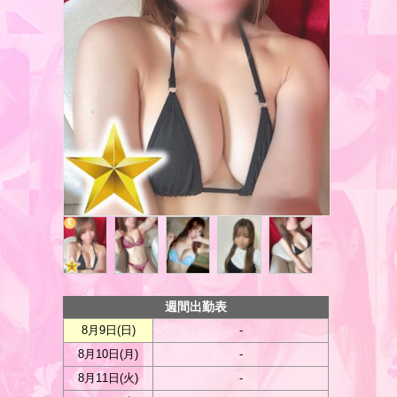
週間出勤表
8月9日(
日
)
-
8月10日(
月
)
-
8月11日(
火
)
-