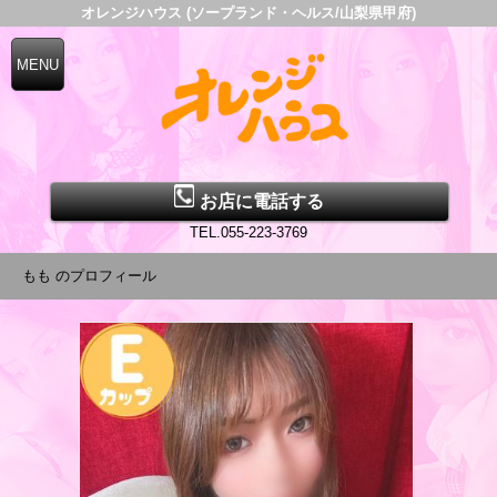
オレンジハウス (ソープランド・ヘルス/山梨県甲府)
お店に電話する
TEL.055-223-3769
もも のプロフィール