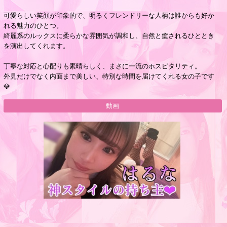
可愛らしい笑顔が印象的で、明るくフレンドリーな人柄は誰からも好か
れる魅力のひとつ。
綺麗系のルックスに柔らかな雰囲気が調和し、自然と癒されるひととき
を演出してくれます。
丁寧な対応と心配りも素晴らしく、まさに一流のホスピタリティ。
外見だけでなく内面まで美しい、特別な時間を届けてくれる女の子です
💎
動画