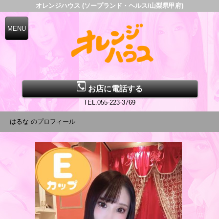
オレンジハウス (ソープランド・ヘルス/山梨県甲府)
お店に電話する
TEL.055-223-3769
はるな のプロフィール