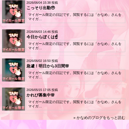
2026/06/04 15:38 投稿
こっそり出勤🥹
マイガール限定の日記です。閲覧するには「かなめ」さんを
マイガ…
2026/06/03 14:46 投稿
今日からぼくは☝️
マイガール限定の日記です。閲覧するには「かなめ」さんを
マイガ…
2026/06/02 16:50 投稿
急遽！明日から3日間🌸
マイガール限定の日記です。閲覧するには「かなめ」さんを
マイガ…
2026/05/15 17:05 投稿
かれぴ募集中🌸
マイガール限定の日記です。閲覧するには「かなめ」さんを
マイガ…
» かなめのブログをもっと読む