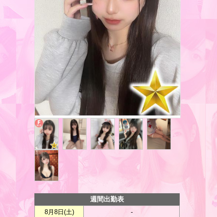
週間出勤表
8月8日(
土
)
-