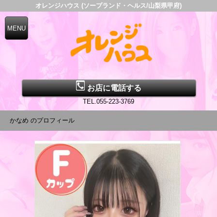
オレンジハウス (ソープランド・ヘルス/山梨県甲府)
お店に電話する
TEL.055-223-3769
かなめ のプロフィール